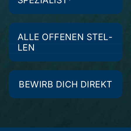
SPE­ZIA­LIST*
ALLE OFFE­NEN STEL­
LEN
BEWIRB DICH DIREKT