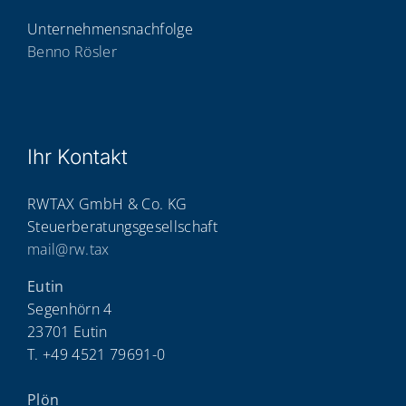
Unternehmensnachfolge
Benno Rösler
Ihr Kon­takt
RWTAX GmbH & Co. KG
Steuerberatungsgesellschaft
mail@rw.tax
Eutin
Segenhörn 4
23701 Eutin
T. +49 4521 79691-0
Plön