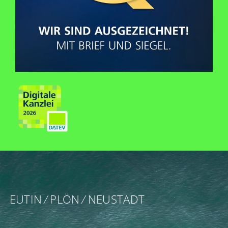
EUTIN ⁄ PLÖN ⁄ NEUSTADT