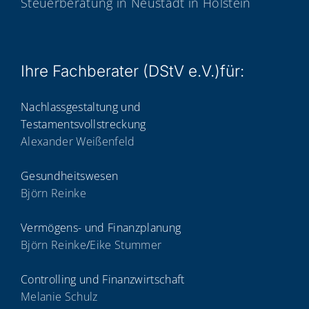
Steuerberatung in Neustadt in Holstein
Ihre Fach­be­ra­ter (DStV e.V.)für:
Nachlassgestaltung und
Testamentsvollstreckung
Alexander Weißenfeld
Gesundheitswesen
Björn Reinke
Vermögens- und Finanzplanung
Björn Reinke
/
Eike Stummer
Controlling und Finanzwirtschaft
Melanie Schulz