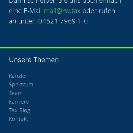
eine E-Mail
mail@​rw.​tax
oder rufen
an unter: 04521 7969 1-0
Unse­re Themen
Kanzlei
Spektrum
Team
Karriere
Tax-Blog
Kontakt