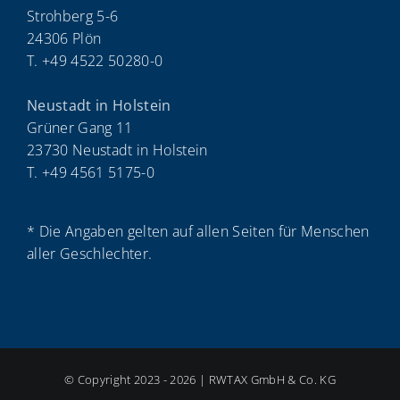
Strohberg 5-6
24306 Plön
T. +49 4522 50280-0
Neustadt in Holstein
Grüner Gang 11
23730 Neustadt in Holstein
T. +49 4561 5175-0
* Die Angaben gelten auf allen Seiten für Menschen
aller Geschlechter.
© Copyright 2023 - 2026 | RWTAX GmbH & Co. KG