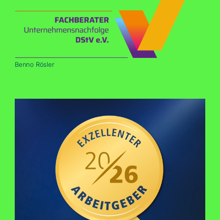
Ben­no Rösler