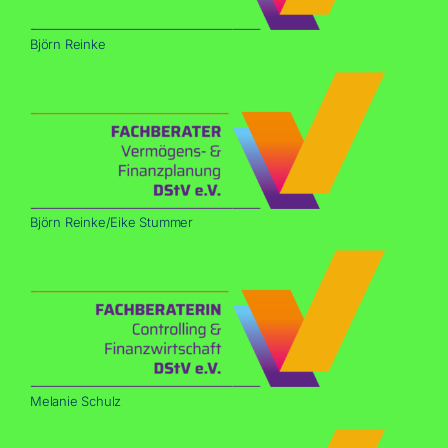
Björn Rein­ke
Björn Reinke/​Eike Stummer
Mela­nie Schulz