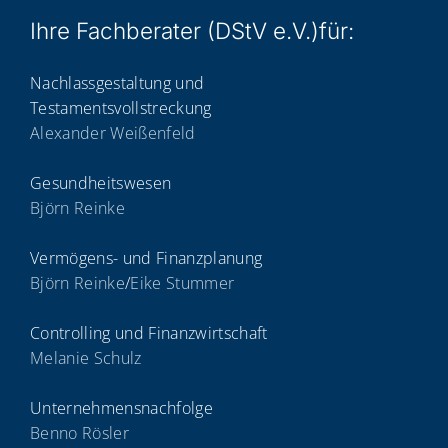
Ihre Fach­be­ra­ter (DStV e.V.)für:
Nachlassgestaltung und
Testamentsvollstreckung
Alexander Weißenfeld
Gesundheitswesen
Björn Reinke
Vermögens- und Finanzplanung
Björn Reinke
/
Eike Stummer
Controlling und Finanzwirtschaft
Melanie Schulz
Unternehmensnachfolge
Benno Rösler