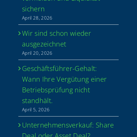
sichern
April 28, 2026
Wir sind schon wie­der
ausgezeichnet
April 20, 2026
Geschäfts­­­füh­­rer-Gehalt:
Wann Ihre Ver­gü­tung einer
Betriebs­prü­fung nicht
standhält.
April 5, 2026
Unter­neh­mens­ver­kauf: Share
Deal oder Asset Deal?