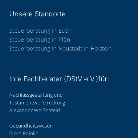
Unse­re Standorte
Steuerberatung in Eutin
Steuerberatung in Plön
Steuerberatung in Neustadt in Holstein
Ihre Fach­be­ra­ter (DStV e.V.)für:
Nachlassgestaltung und
Testamentsvollstreckung
Alexander Weißenfeld
Gesundheitswesen
Björn Reinke