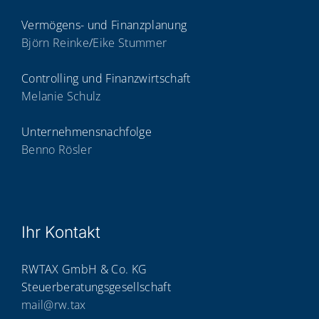
Vermögens- und Finanzplanung
Björn Reinke
/
Eike Stummer
Controlling und Finanzwirtschaft
Melanie Schulz
Unternehmensnachfolge
Benno Rösler
Ihr Kon­takt
RWTAX GmbH & Co. KG
Steuerberatungsgesellschaft
mail@rw.tax