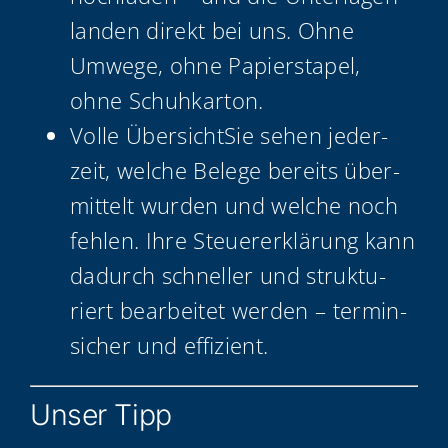
lan­den direkt bei uns. Ohne
Umwe­ge, ohne Papier­sta­pel,
ohne Schuhkarton.
Vol­le Über­sicht­Sie sehen jeder­
zeit, wel­che Bele­ge bereits über­
mit­telt wur­den und wel­che noch
feh­len. Ihre Steu­er­erklä­rung kann
dadurch schnel­ler und struk­tu­
riert bear­bei­tet wer­den – ter­min­
si­cher und effizient.
Unser Tipp