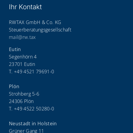
Ihr Kon­takt
RWTAX GmbH & Co. KG
Steuerberatungsgesellschaft
mail@rw.tax
Eutin
Segenhörn 4
23701 Eutin
T. +49 4521 79691-0
Plön
Strohberg 5-6
24306 Plön
T. +49 4522 50280-0
Neustadt in Holstein
Grüner Gang 11