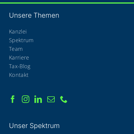
Unse­re Themen
Kanzlei
Spektrum
Team
Karriere
Tax-Blog
Kontakt
Unser Spek­trum