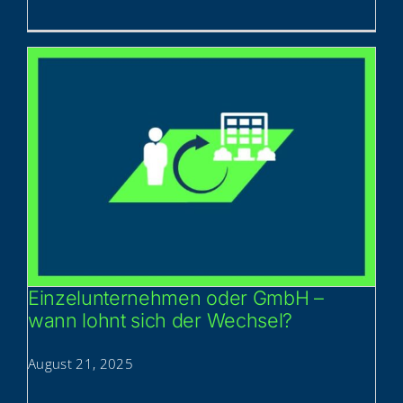
Ein­zel­un­ter­neh­men oder GmbH –
wann lohnt sich der Wechsel?
August 21, 2025