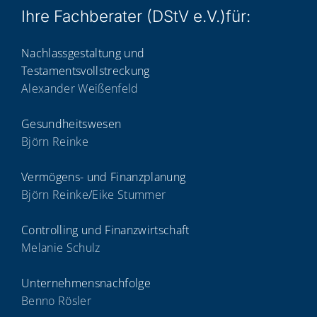
Ihre Fach­be­ra­ter (DStV e.V.)für:
Nachlassgestaltung und
Testamentsvollstreckung
Alexander Weißenfeld
Gesundheitswesen
Björn Reinke
Vermögens- und Finanzplanung
Björn Reinke
/
Eike Stummer
Controlling und Finanzwirtschaft
Melanie Schulz
Unternehmensnachfolge
Benno Rösler