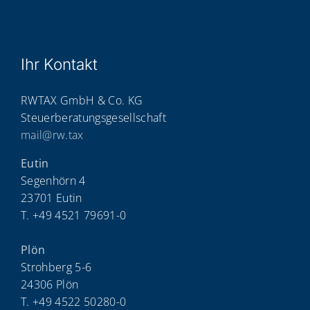
Ihr Kon­takt
RWTAX GmbH & Co. KG
Steuerberatungsgesellschaft
mail@rw.tax
Eutin
Segenhörn 4
23701 Eutin
T. +49 4521 79691-0
Plön
Strohberg 5-6
24306 Plön
T. +49 4522 50280-0