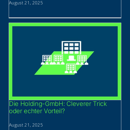
August 21, 2025
Die Hol­ding-GmbH: Cle­ve­rer Trick
oder ech­ter Vorteil?
August 21, 2025